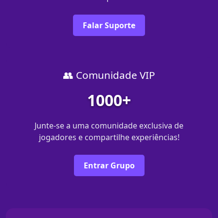
Falar Suporte
👥 Comunidade VIP
1000+
Junte-se a uma comunidade exclusiva de
jogadores e compartilhe experiências!
Entrar Grupo