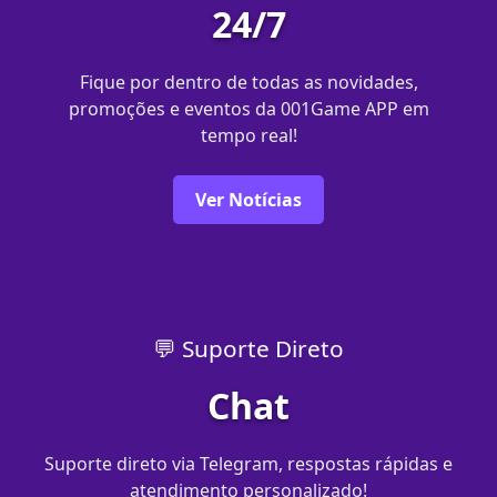
24/7
Fique por dentro de todas as novidades,
promoções e eventos da 001Game APP em
tempo real!
Ver Notícias
💬 Suporte Direto
Chat
Suporte direto via Telegram, respostas rápidas e
atendimento personalizado!