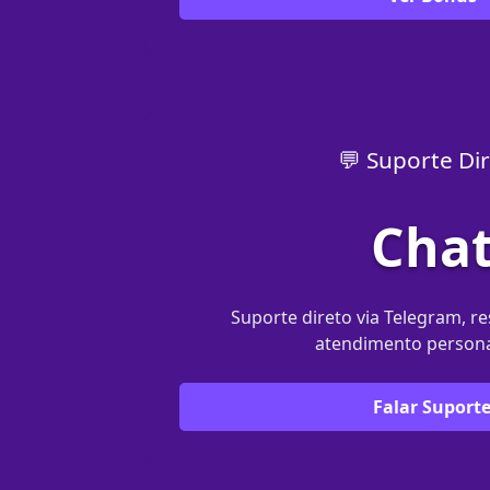
💬 Suporte Di
Cha
Suporte direto via Telegram, r
atendimento persona
Falar Suport