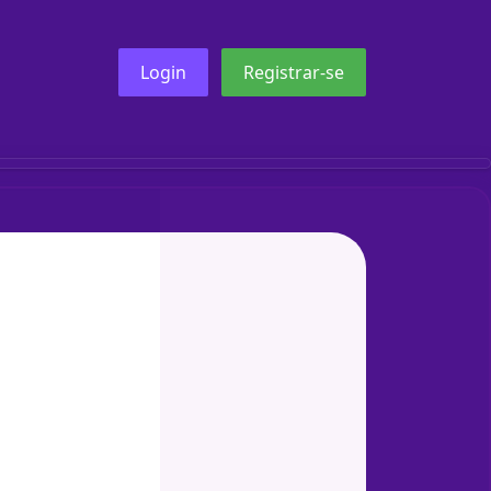
Login
Registrar-se