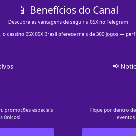
📱 Benefícios do Canal
Descubra as vantagens de seguir a 05X no Telegram
, o cassino 05X 05X Brasil oferece mais de 300 jogos — perf
sivos
📢 Notí
m, promoções especiais
Fique por dentro d
s únicos!
eventos