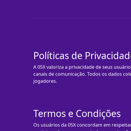
Políticas de Privacida
A 05X valoriza a privacidade de seus usuár
canais de comunicação. Todos os dados cole
jogadores.
Termos e Condições
Os usuários da 05X concordam em respeitar 