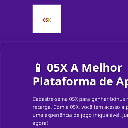
📱 05X A Melhor
Plataforma de A
Cadastre-se na 05X para ganhar bônus 
recarga. Com a 05X, você tem acesso a 
uma experiência de jogo inigualável. J
agora!