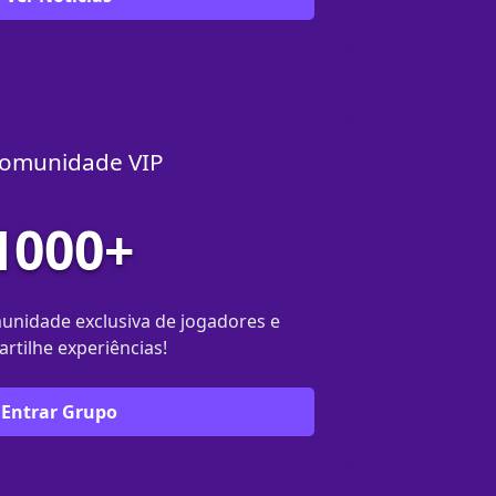
Comunidade VIP
1000+
unidade exclusiva de jogadores e
rtilhe experiências!
Entrar Grupo