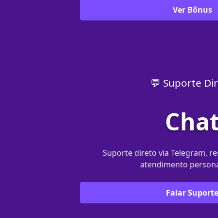
Ver Bônus
💬 Suporte Di
Cha
Suporte direto via Telegram, r
atendimento persona
Falar Suport