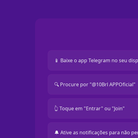
📱 Baixe o app Telegram no seu disp
🔍 Procure por "@10Brl APPOficial"
👆 Toque em "Entrar" ou "Join"
🔔 Ative as notificações para não p