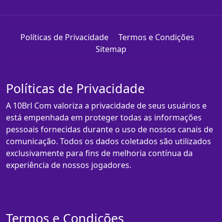
Políticas de Privacidade
Termos e Condições
Sitemap
Políticas de Privacidade
A 10Brl Com valoriza a privacidade de seus usuários e
está empenhada em proteger todas as informações
pessoais fornecidas durante o uso de nossos canais de
comunicação. Todos os dados coletados são utilizados
exclusivamente para fins de melhoria contínua da
experiência de nossos jogadores.
Termos e Condições