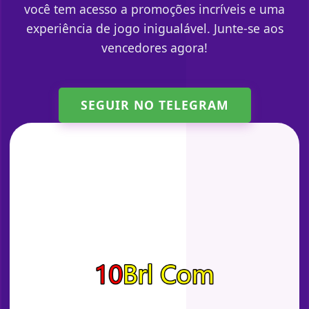
você tem acesso a promoções incríveis e uma
experiência de jogo inigualável. Junte-se aos
vencedores agora!
SEGUIR NO TELEGRAM