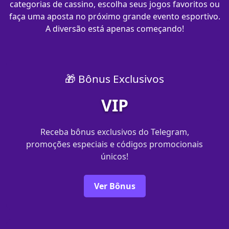
categorias de cassino, escolha seus jogos favoritos ou
faça uma aposta no próximo grande evento esportivo.
A diversão está apenas começando!
🎁 Bônus Exclusivos
VIP
Receba bônus exclusivos do Telegram,
promoções especiais e códigos promocionais
únicos!
Ver Bônus