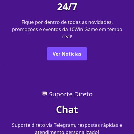
24/7
Fique por dentro de todas as novidades,
promoções e eventos da 10Win Game em tempo
real!
Ver Notícias
💬 Suporte Direto
Chat
Suporte direto via Telegram, respostas rápidas e
atendimento personalizado!