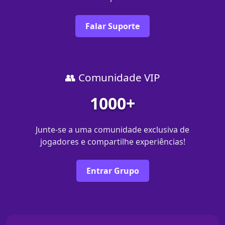
Falar Suporte
👥 Comunidade VIP
1000+
Junte-se a uma comunidade exclusiva de
jogadores e compartilhe experiências!
Entrar Grupo