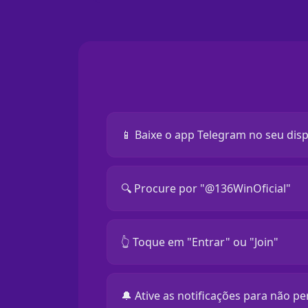
📱 Baixe o app Telegram no seu disp
🔍 Procure por "@136WinOficial"
👆 Toque em "Entrar" ou "Join"
🔔 Ative as notificações para não p