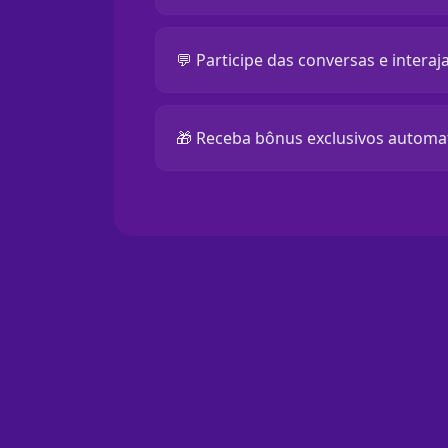
💬 Participe das conversas e interaj
🎁 Receba bônus exclusivos autom