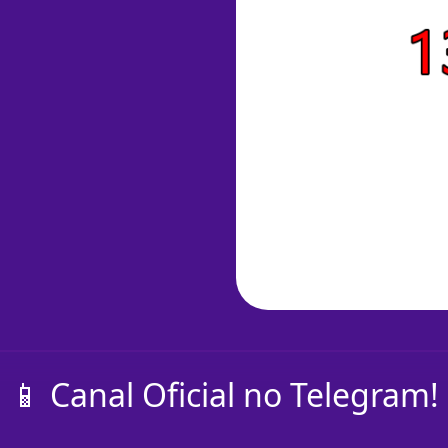
📱 Canal Oficial no Telegram!