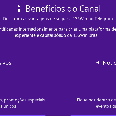
📱 Benefícios do Canal
Descubra as vantagens de seguir a 136Win no Telegram
ertificadas internacionalmente para criar uma plataforma 
experiente e capital sólido da 136Win Brasil .
sivos
📢 Notí
m, promoções especiais
Fique por dentro d
s únicos!
eventos d