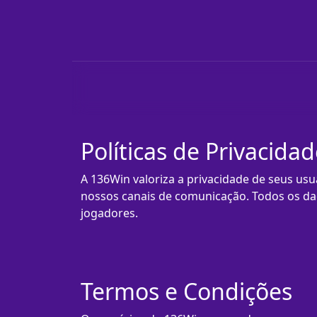
Políticas de Privacida
A 136Win valoriza a privacidade de seus us
nossos canais de comunicação. Todos os dad
jogadores.
Termos e Condições