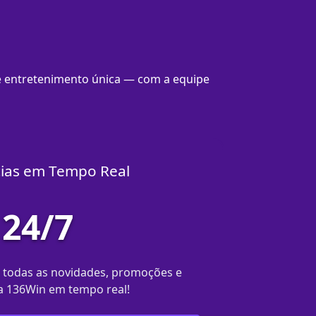
de entretenimento única — com a equipe
cias em Tempo Real
24/7
e todas as novidades, promoções e
a 136Win em tempo real!