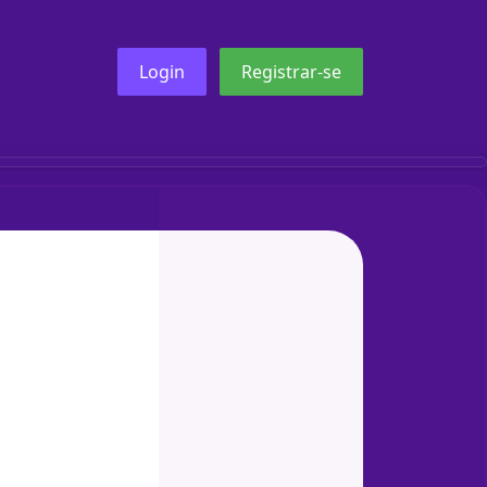
Login
Registrar-se