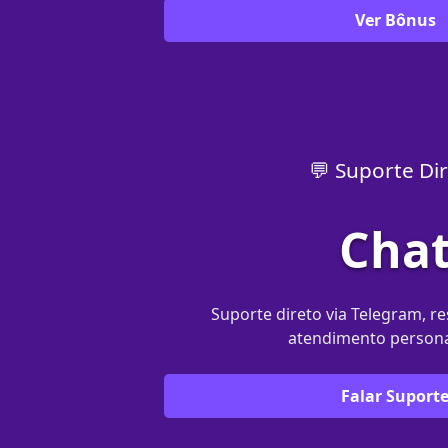
Ver Bônus
💬 Suporte Di
Cha
Suporte direto via Telegram, r
atendimento persona
Falar Suport