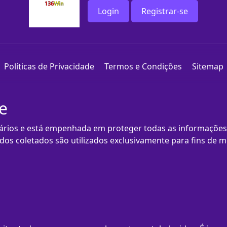
Login
Registrar-se
Políticas de Privacidade
Termos e Condições
Sitemap
de
uários e está empenhada em proteger todas as informações
os coletados são utilizados exclusivamente para fins de m