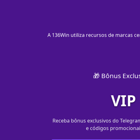
A 136Win utiliza recursos de marcas c
🎁 Bônus Exclu
VIP
Receba bônus exclusivos do Telegra
e códigos promocionai