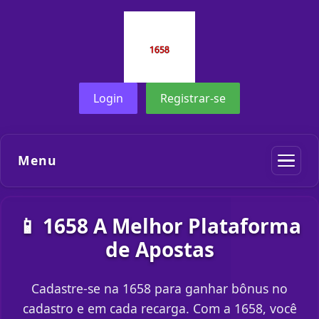
Login
Registrar-se
Menu
📱 1658 A Melhor Plataforma
de Apostas
Cadastre-se na 1658 para ganhar bônus no
cadastro e em cada recarga. Com a 1658, você