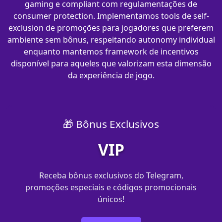
gaming e compliant com regulamentações de
consumer protection. Implementamos tools de self-
exclusion de promoções para jogadores que preferem
ambiente sem bônus, respeitando autonomy individual
enquanto mantemos framework de incentivos
disponível para aqueles que valorizam esta dimensão
da experiência de jogo.
🎁 Bônus Exclusivos
VIP
Receba bônus exclusivos do Telegram,
promoções especiais e códigos promocionais
únicos!