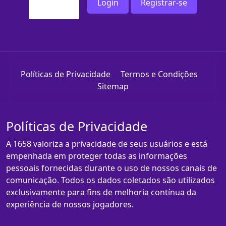
Login
Registrar-se
Políticas de Privacidade
Termos e Condições
Sitemap
Políticas de Privacidade
A 1658 valoriza a privacidade de seus usuários e está
empenhada em proteger todas as informações
pessoais fornecidas durante o uso de nossos canais de
comunicação. Todos os dados coletados são utilizados
exclusivamente para fins de melhoria contínua da
experiência de nossos jogadores.