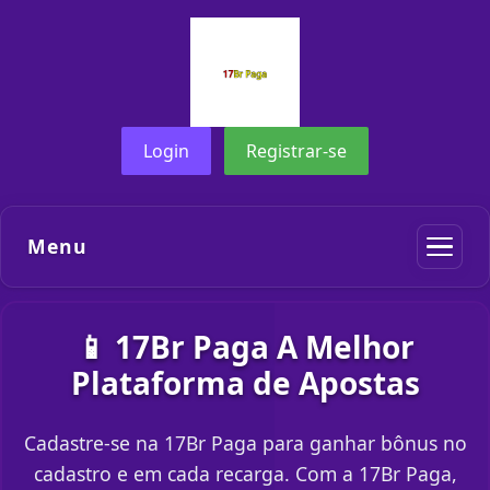
Login
Registrar-se
Menu
📱 17Br Paga A Melhor
Plataforma de Apostas
Cadastre-se na 17Br Paga para ganhar bônus no
cadastro e em cada recarga. Com a 17Br Paga,