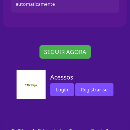
automaticamente
SEGUIR AGORA
Acessos
Login
Registrar-se