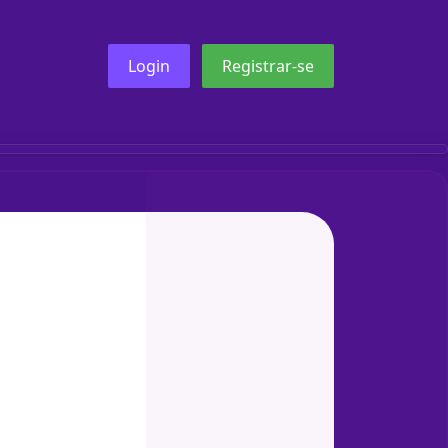
Login
Registrar-se