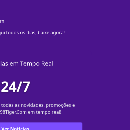
am
i todos os dias, baixe agora!
cias em Tempo Real
24/7
e todas as novidades, promoções e
998Tiger.Com em tempo real!
Ver Notícias