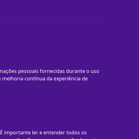
rmações pessoais fornecidas durante o uso
e melhoria contínua da experiência de
É importante ler e entender todos os