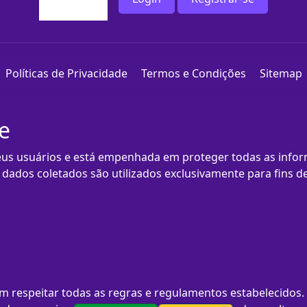
Políticas de Privacidade
Termos e Condições
Sitemap
de
seus usuários e está empenhada em proteger todas as info
dados coletados são utilizados exclusivamente para fins d
respeitar todas as regras e regulamentos estabelecidos. 