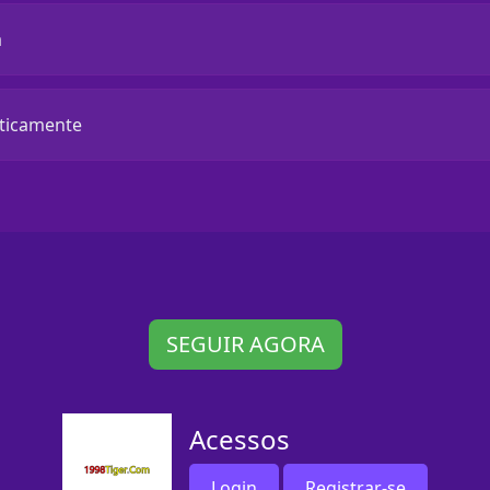
a
aticamente
SEGUIR AGORA
Acessos
Login
Registrar-se