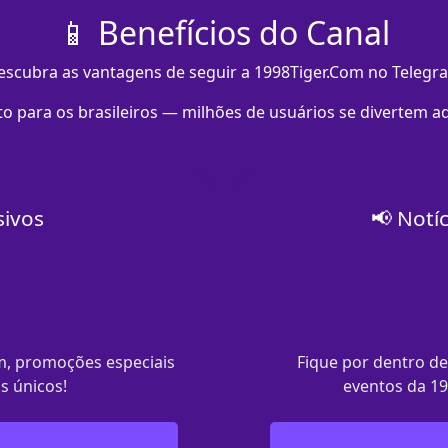
📱 Benefícios do Canal
escubra as vantagens de seguir a 1998Tiger.Com no Telegr
o para os brasileiros — milhões de usuários se divertem aqu
sivos
📢 Notí
m, promoções especiais
Fique por dentro d
s únicos!
eventos da 1