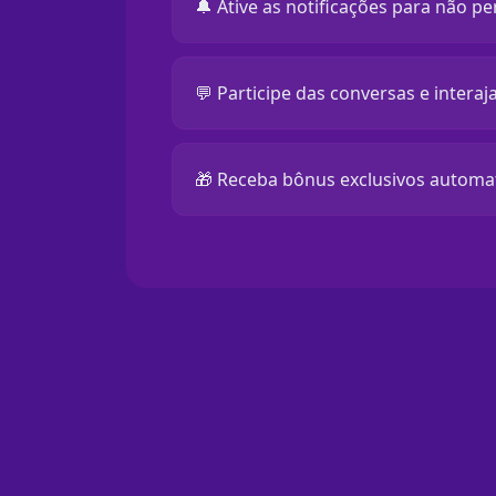
🔔 Ative as notificações para não p
💬 Participe das conversas e interaj
🎁 Receba bônus exclusivos autom