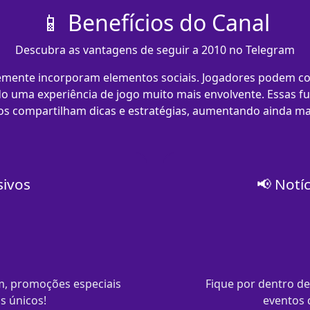
📱 Benefícios do Canal
Descubra as vantagens de seguir a 2010 no Telegram
ntemente incorporam elementos sociais. Jogadores podem 
ndo uma experiência de jogo muito mais envolvente. Essas 
s compartilham dicas e estratégias, aumentando ainda mai
sivos
📢 Notí
m, promoções especiais
Fique por dentro d
s únicos!
eventos 