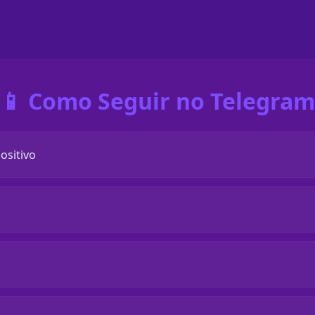
📱 Como Seguir no Telegram
ositivo