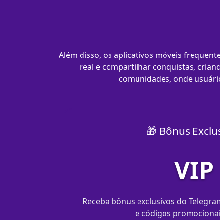
Além disso, os aplicativos móveis freque
real e compartilhar conquistas, cria
comunidades, onde usuário
🎁 Bônus Exclu
VIP
Receba bônus exclusivos do Telegra
e códigos promocionai