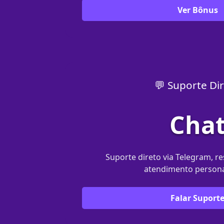
Ver Bônus
💬 Suporte Di
Cha
Suporte direto via Telegram, r
atendimento persona
Falar Suport