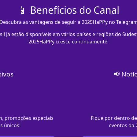
📱 Benefícios do Canal
Descubra as vantagens de seguir a 2025HaPPy no Telegra
il já estão disponíveis em vários países e regiões do Sud
2025HaPPy cresce continuamente.
sivos
📢 Notí
m, promoções especiais
Fique por dentro d
s únicos!
eventos da 