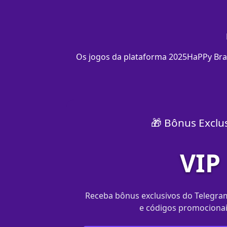
Os jogos da plataforma 2025HaPPy Bras
🎁 Bônus Exclu
VIP
Receba bônus exclusivos do Telegra
e códigos promocionai