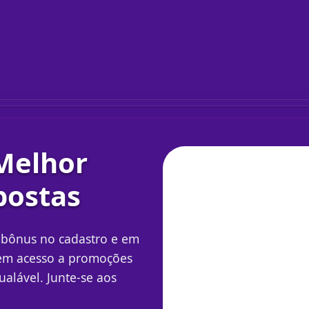
Melhor
postas
 bônus no cadastro e em
tem acesso a promoções
ualável. Junte-se aos