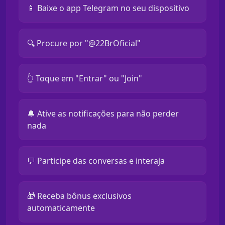
📱 Baixe o app Telegram no seu dispositivo
🔍 Procure por "@22BrOficial"
👆 Toque em "Entrar" ou "Join"
🔔 Ative as notificações para não perder
nada
💬 Participe das conversas e interaja
🎁 Receba bônus exclusivos
automaticamente