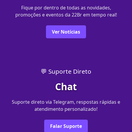
Fique por dentro de todas as novidades,
promoções e eventos da 22Br em tempo real!
Ver Notícias
💬 Suporte Direto
Chat
Suporte direto via Telegram, respostas rápidas e
atendimento personalizado!
Falar Suporte