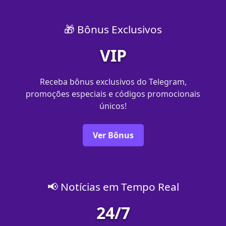
🎁 Bônus Exclusivos
VIP
Receba bônus exclusivos do Telegram,
promoções especiais e códigos promocionais
únicos!
Ver Bônus
📢 Notícias em Tempo Real
24/7