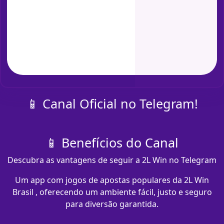
📱 Canal Oficial no Telegram!
📱 Benefícios do Canal
Descubra as vantagens de seguir a 2L Win no Telegram
Um app com jogos de apostas populares da 2L Win
Brasil , oferecendo um ambiente fácil, justo e seguro
para diversão garantida.