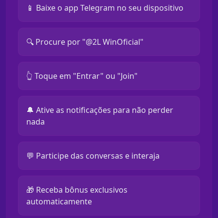
📱 Baixe o app Telegram no seu dispositivo
🔍 Procure por "@2L WinOficial"
👆 Toque em "Entrar" ou "Join"
🔔 Ative as notificações para não perder
nada
💬 Participe das conversas e interaja
🎁 Receba bônus exclusivos
automaticamente