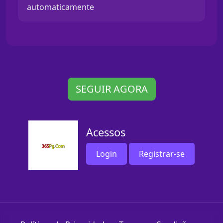
automaticamente
SEGUIR AGORA
Acessos
Login
Registrar-se