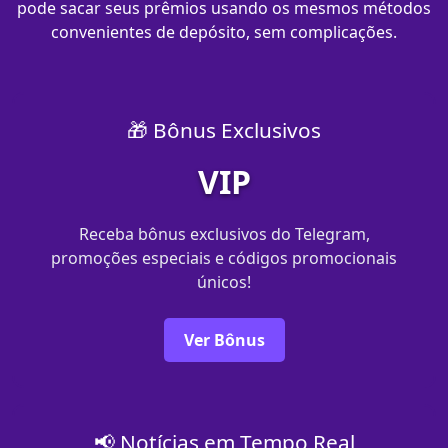
pode sacar seus prêmios usando os mesmos métodos
convenientes de depósito, sem complicações.
🎁 Bônus Exclusivos
VIP
Receba bônus exclusivos do Telegram,
promoções especiais e códigos promocionais
únicos!
Ver Bônus
📢 Notícias em Tempo Real