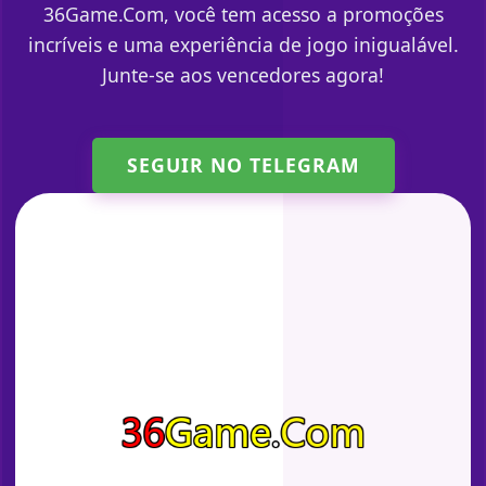
36Game.Com, você tem acesso a promoções
incríveis e uma experiência de jogo inigualável.
Junte-se aos vencedores agora!
SEGUIR NO TELEGRAM