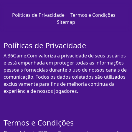
Políticas de Privacidade
Termos e Condições
Sitemap
Políticas de Privacidade
A 36Game.Com valoriza a privacidade de seus usuários
e está empenhada em proteger todas as informações
pessoais fornecidas durante o uso de nossos canais de
comunicação. Todos os dados coletados são utilizados
exclusivamente para fins de melhoria contínua da
experiência de nossos jogadores.
Termos e Condições