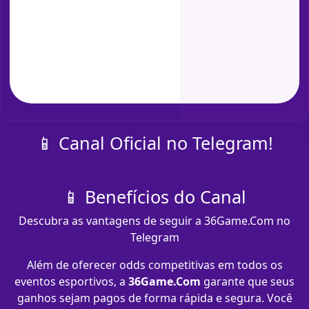
📱 Canal Oficial no Telegram!
📱 Benefícios do Canal
Descubra as vantagens de seguir a 36Game.Com no
Telegram
Além de oferecer odds competitivas em todos os
eventos esportivos, a
36Game.Com
garante que seus
ganhos sejam pagos de forma rápida e segura. Você