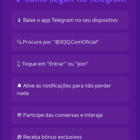
📱 Baixe o app Telegram no seu dispositivo
🔍 Procure por "@3QQ.ComOficial"
👆 Toque em "Entrar" ou "Join"
🔔 Ative as notificações para não perder
nada
💬 Participe das conversas e interaja
🎁 Receba bônus exclusivos