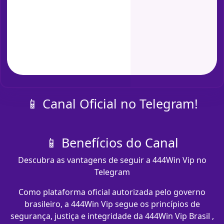
📱 Canal Oficial no Telegram!
📱 Benefícios do Canal
Descubra as vantagens de seguir a 444Win Vip no
Telegram
Como plataforma oficial autorizada pelo governo
brasileiro, a 444Win Vip segue os princípios de
segurança, justiça e integridade da 444Win Vip Brasil ,