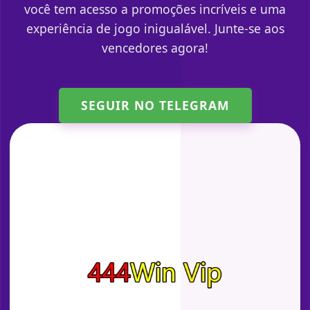
você tem acesso a promoções incríveis e uma
experiência de jogo inigualável. Junte-se aos
vencedores agora!
SEGUIR NO TELEGRAM