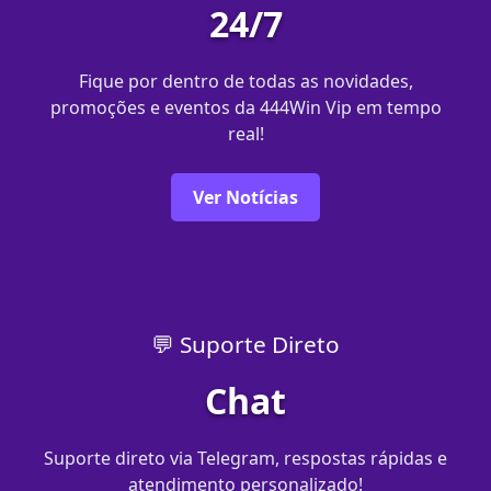
24/7
Fique por dentro de todas as novidades,
promoções e eventos da 444Win Vip em tempo
real!
Ver Notícias
💬 Suporte Direto
Chat
Suporte direto via Telegram, respostas rápidas e
atendimento personalizado!