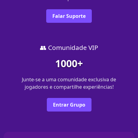
Falar Suporte
👥 Comunidade VIP
1000+
Junte-se a uma comunidade exclusiva de
jogadores e compartilhe experiências!
Entrar Grupo