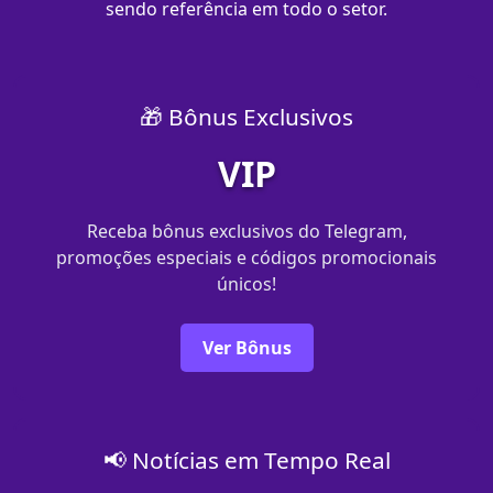
sendo referência em todo o setor.
🎁 Bônus Exclusivos
VIP
Receba bônus exclusivos do Telegram,
promoções especiais e códigos promocionais
únicos!
Ver Bônus
📢 Notícias em Tempo Real