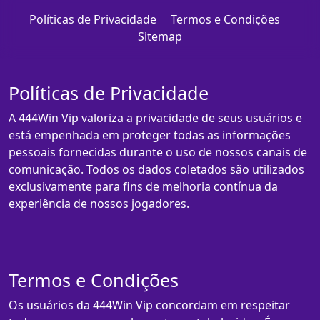
Políticas de Privacidade
Termos e Condições
Sitemap
Políticas de Privacidade
A 444Win Vip valoriza a privacidade de seus usuários e
está empenhada em proteger todas as informações
pessoais fornecidas durante o uso de nossos canais de
comunicação. Todos os dados coletados são utilizados
exclusivamente para fins de melhoria contínua da
experiência de nossos jogadores.
Termos e Condições
Os usuários da 444Win Vip concordam em respeitar