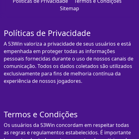
Políticas de Privacidade
Termos e Condições
Sitemap
Políticas de Privacidade
A 53Win valoriza a privacidade de seus usuários e está
empenhada em proteger todas as informações
pessoais fornecidas durante o uso de nossos canais de
comunicação. Todos os dados coletados são utilizados
exclusivamente para fins de melhoria contínua da
experiência de nossos jogadores.
Termos e Condições
Os usuários da 53Win concordam em respeitar todas
as regras e regulamentos estabelecidos. É importante