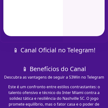
📱 Canal Oficial no Telegram!
📱 Benefícios do Canal
Descubra as vantagens de seguir a 53Win no Telegram
Este é um confronto entre estilos contrastantes: o
talento ofensivo e técnico do Inter Miami contra a
solidez tática e resiliência do Nashville SC. O jogo
promete equilíbrio, mas o fator casa e o poder de