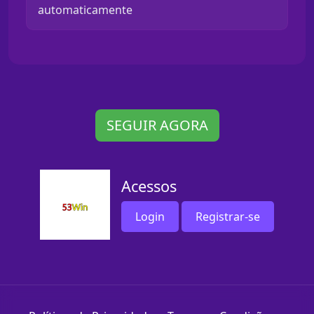
automaticamente
SEGUIR AGORA
Acessos
Login
Registrar-se