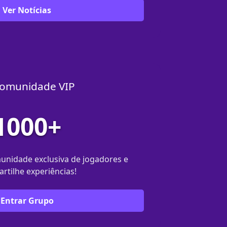
Ver Notícias
Comunidade VIP
1000+
unidade exclusiva de jogadores e
rtilhe experiências!
Entrar Grupo