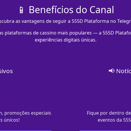
📱 Benefícios do Canal
scubra as vantagens de seguir a 555D Plataforma no Teleg
s plataformas de cassino mais populares — a 555D Platafo
experiências digitais únicas.
sivos
📢 Notí
m, promoções especiais
Fique por dentro d
s únicos!
eventos da 55