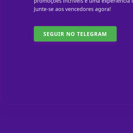
promoções incríveis e uma experiência d
Junte-se aos vencedores agora!
SEGUIR NO TELEGRAM