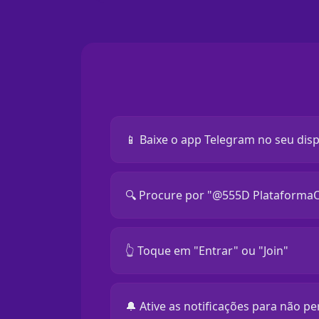
📱 Baixe o app Telegram no seu disp
🔍 Procure por "@555D PlataformaOf
👆 Toque em "Entrar" ou "Join"
🔔 Ative as notificações para não p