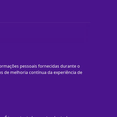
formações pessoais fornecidas durante o
ns de melhoria contínua da experiência de