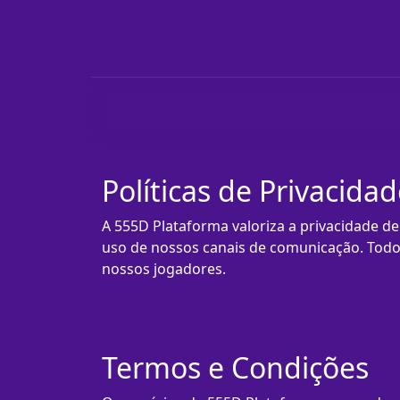
Políticas de Privacida
A 555D Plataforma valoriza a privacidade d
uso de nossos canais de comunicação. Todos
nossos jogadores.
Termos e Condições