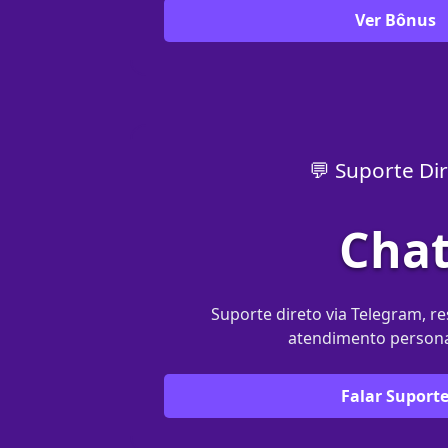
Ver Bônus
💬 Suporte Di
Cha
Suporte direto via Telegram, r
atendimento persona
Falar Suport