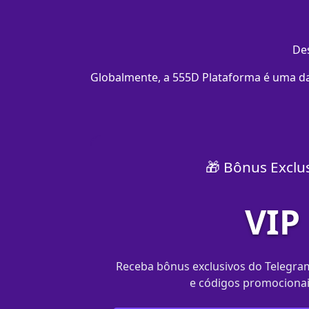
De
Globalmente, a 555D Plataforma é uma da
🎁 Bônus Exclu
VIP
Receba bônus exclusivos do Telegra
e códigos promocionai