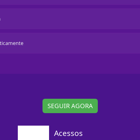
a
aticamente
SEGUIR AGORA
Acessos