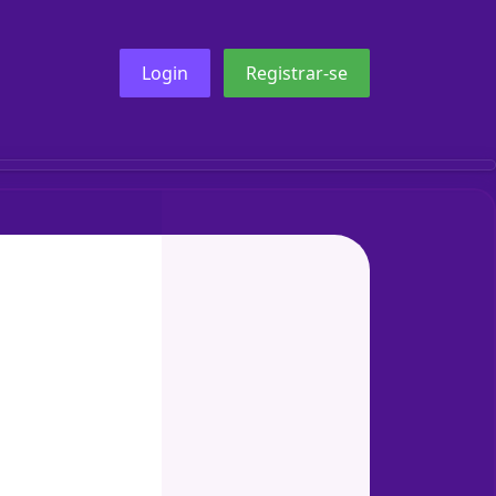
Login
Registrar-se