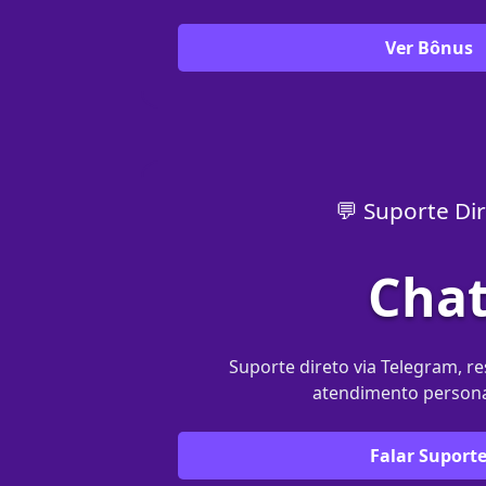
Ver Bônus
💬 Suporte Di
Cha
Suporte direto via Telegram, r
atendimento persona
Falar Suport