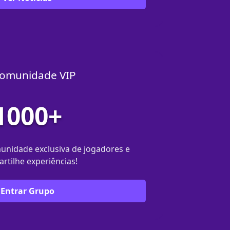
Comunidade VIP
1000+
unidade exclusiva de jogadores e
rtilhe experiências!
Entrar Grupo