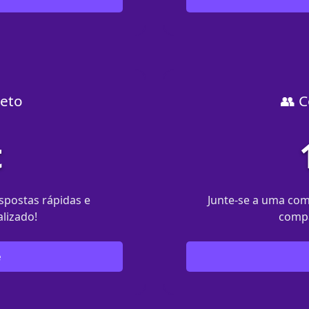
reto
👥 
t
espostas rápidas e
Junte-se a uma com
lizado!
compa
e