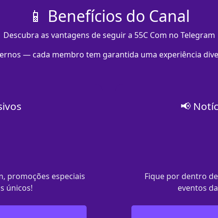
📱 Benefícios do Canal
Descubra as vantagens de seguir a 55C Com no Telegram
ernos — cada membro tem garantida uma experiência dive
sivos
📢 Notí
m, promoções especiais
Fique por dentro d
s únicos!
eventos da