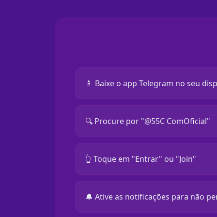
📱 Baixe o app Telegram no seu disp
🔍 Procure por "@55C ComOficial"
👆 Toque em "Entrar" ou "Join"
🔔 Ative as notificações para não p