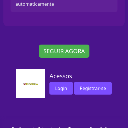
automaticamente
SEGUIR AGORA
Acessos
Login
Registrar-se