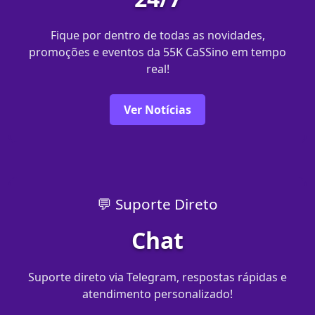
Fique por dentro de todas as novidades,
promoções e eventos da 55K CaSSino em tempo
real!
Ver Notícias
💬 Suporte Direto
Chat
Suporte direto via Telegram, respostas rápidas e
atendimento personalizado!