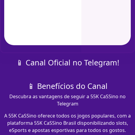
📱 Canal Oficial no Telegram!
📱 Benefícios do Canal
Descubra as vantagens de seguir a 55K CaSSino no
Telegram
A 55K CaSSino oferece todos os jogos populares, com a
plataforma 55K CaSSino Brasil disponibilizando slots,
eSports e apostas esportivas para todos os gostos.