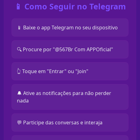
📱 Como Seguir no Telegram
📱 Baixe o app Telegram no seu dispositivo
🔍 Procure por "@567Br Com APPOficial"
👆 Toque em "Entrar" ou "Join"
🔔 Ative as notificações para não perder
nada
💬 Participe das conversas e interaja