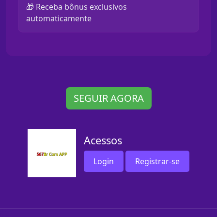
🎁 Receba bônus exclusivos
automaticamente
SEGUIR AGORA
Acessos
Login
Registrar-se