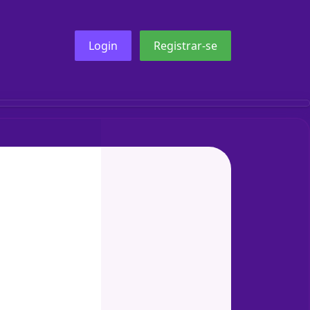
Login
Registrar-se