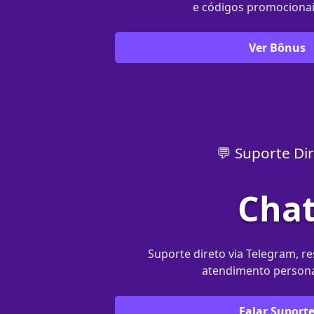
e códigos promocionai
Ver Bônus
💬 Suporte Di
Cha
Suporte direto via Telegram, r
atendimento persona
Falar Suport