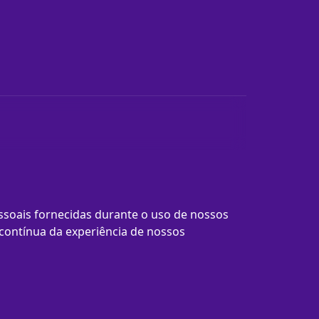
ssoais fornecidas durante o uso de nossos
 contínua da experiência de nossos