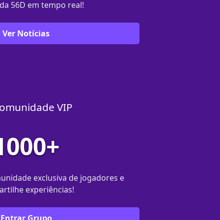
 da 56D em tempo real!
Ver Notícias
Comunidade VIP
1000+
unidade exclusiva de jogadores e
rtilhe experiências!
Entrar Grupo