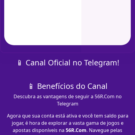
📱 Canal Oficial no Telegram!
📱 Benefícios do Canal
Descubra as vantagens de seguir a 56R.Com no
Telegram
Agora que sua conta está ativa e você tem saldo para
jogar, é hora de explorar a vasta gama de jogos e
apostas disponíveis na
56R.Com
. Navegue pelas