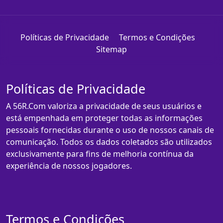
Políticas de Privacidade
Termos e Condições
Sitemap
Políticas de Privacidade
A 56R.Com valoriza a privacidade de seus usuários e
está empenhada em proteger todas as informações
pessoais fornecidas durante o uso de nossos canais de
comunicação. Todos os dados coletados são utilizados
exclusivamente para fins de melhoria contínua da
experiência de nossos jogadores.
Termos e Condições