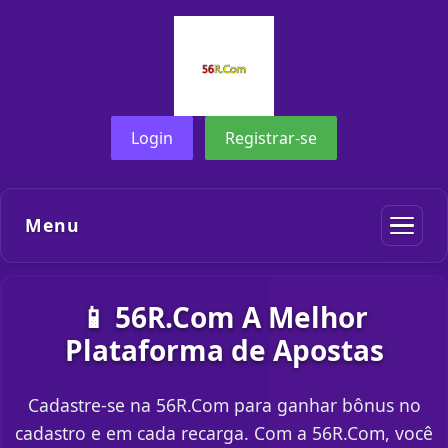
Login
Registrar-se
Menu
📱 56R.Com A Melhor
Plataforma de Apostas
Cadastre-se na 56R.Com para ganhar bônus no
cadastro e em cada recarga. Com a 56R.Com, você