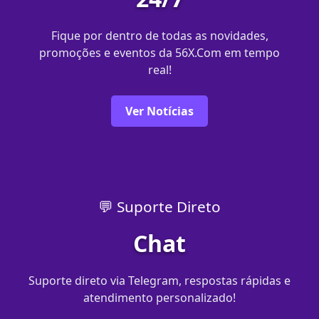
Fique por dentro de todas as novidades,
promoções e eventos da 56X.Com em tempo
real!
Ver Notícias
💬 Suporte Direto
Chat
Suporte direto via Telegram, respostas rápidas e
atendimento personalizado!