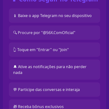
📱 Baixe o app Telegram no seu dispositivo
🔍 Procure por "@56X.ComOficial"
👆 Toque em "Entrar" ou "Join"
🔔 Ative as notificações para não perder
nada
💬 Participe das conversas e interaja
🎁 Receba bônus exclusivos