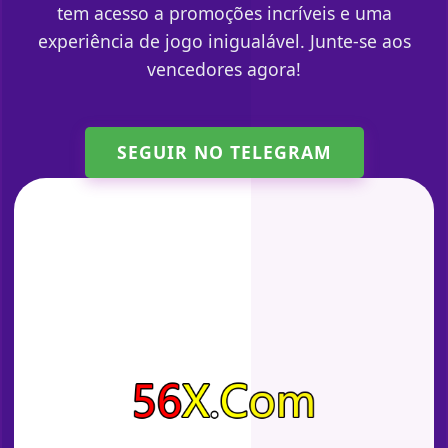
tem acesso a promoções incríveis e uma
experiência de jogo inigualável. Junte-se aos
vencedores agora!
SEGUIR NO TELEGRAM