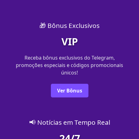
🎁 Bônus Exclusivos
VIP
Receba bônus exclusivos do Telegram,
promoções especiais e códigos promocionais
únicos!
Ver Bônus
📢 Notícias em Tempo Real
24/7