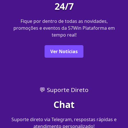
24/7
Fique por dentro de todas as novidades,
promoções e eventos da 57Win Plataforma em
tempo real!
Ver Notícias
💬 Suporte Direto
Chat
Suporte direto via Telegram, respostas rápidas e
atendimento personalizado!