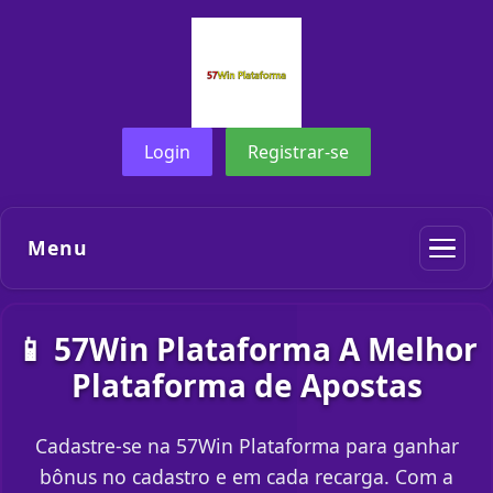
Login
Registrar-se
Menu
📱 57Win Plataforma A Melhor
Plataforma de Apostas
Cadastre-se na 57Win Plataforma para ganhar
bônus no cadastro e em cada recarga. Com a