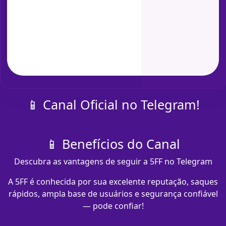
📱 Canal Oficial no Telegram!
📱 Benefícios do Canal
Descubra as vantagens de seguir a 5FF no Telegram
A 5FF é conhecida por sua excelente reputação, saques
rápidos, ampla base de usuários e segurança confiável
— pode confiar!