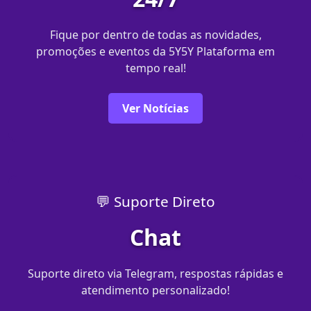
Fique por dentro de todas as novidades,
promoções e eventos da 5Y5Y Plataforma em
tempo real!
Ver Notícias
💬 Suporte Direto
Chat
Suporte direto via Telegram, respostas rápidas e
atendimento personalizado!