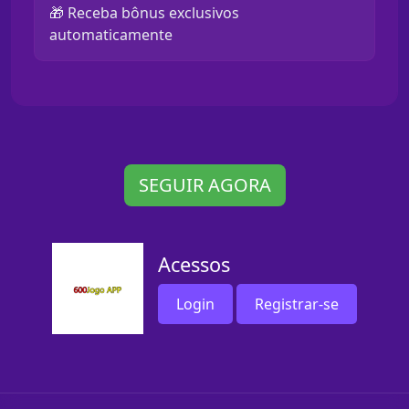
🎁 Receba bônus exclusivos
automaticamente
SEGUIR AGORA
Acessos
Login
Registrar-se