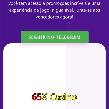
você tem acesso a promoções incríveis e uma
experiência de jogo inigualável. Junte-se aos
vencedores agora!
SEGUIR NO TELEGRAM