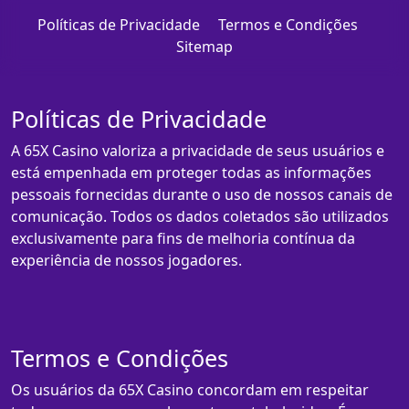
Políticas de Privacidade
Termos e Condições
Sitemap
Políticas de Privacidade
A 65X Casino valoriza a privacidade de seus usuários e
está empenhada em proteger todas as informações
pessoais fornecidas durante o uso de nossos canais de
comunicação. Todos os dados coletados são utilizados
exclusivamente para fins de melhoria contínua da
experiência de nossos jogadores.
Termos e Condições
Os usuários da 65X Casino concordam em respeitar