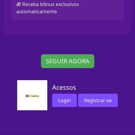
🎁 Receba bônus exclusivos
automaticamente
SEGUIR AGORA
Acessos
Login
Registrar-se