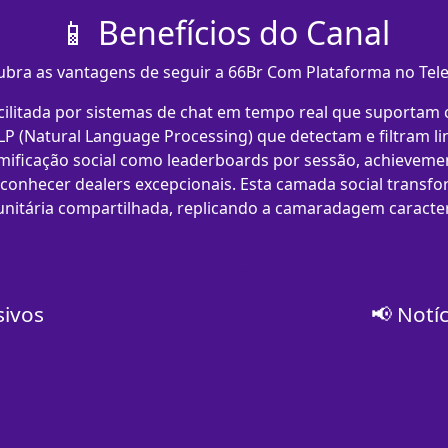
📱 Benefícios do Canal
bra as vantagens de seguir a 66Br Com Plataforma no Te
acilitada por sistemas de chat em tempo real que suportam
LP (Natural Language Processing) que detectam e filtram 
icação social como leaderboards por sessão, achievement
conhecer dealers excepcionais. Esta camada social transf
itária compartilhada, replicando a camaradagem caracterís
sivos
📢 Notí