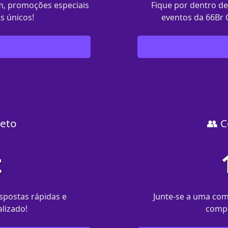
m, promoções especiais
Fique por dentro d
s únicos!
eventos da 66Br 
reto
👥 
t
espostas rápidas e
Junte-se a uma com
lizado!
compa