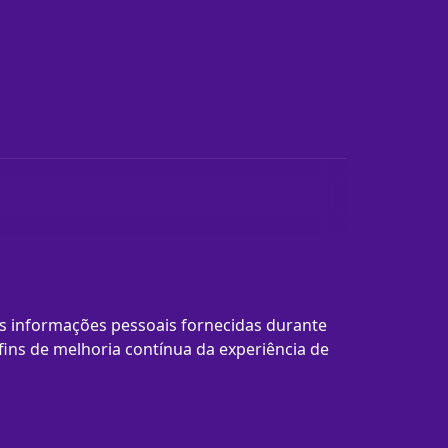
s informações pessoais fornecidas durante
fins de melhoria contínua da experiência de