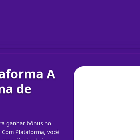
taforma A
ma de
ara ganhar bônus no
r Com Plataforma, você