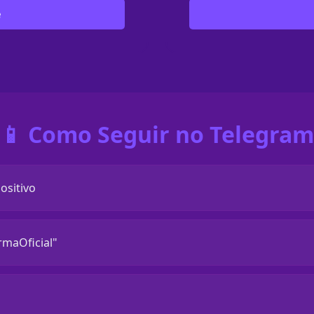
e
📱 Como Seguir no Telegram
ositivo
rmaOficial"