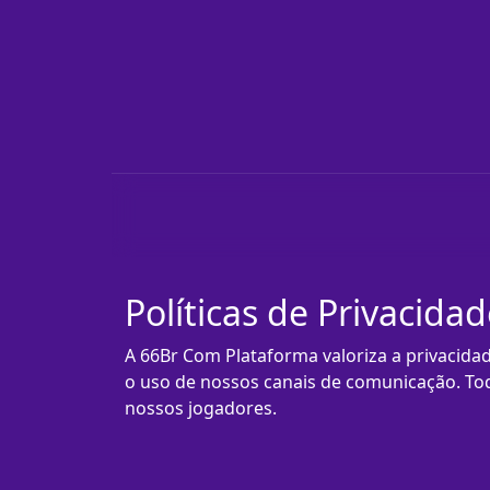
Políticas de Privacida
A 66Br Com Plataforma valoriza a privacid
o uso de nossos canais de comunicação. Tod
nossos jogadores.