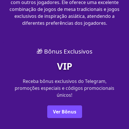
com outros jogadores. Ele oferece uma excelente
combinação de jogos de mesa tradicionais e jogos
exclusivos de inspiração asiática, atendendo a
diferentes preferências dos jogadores.
🎁 Bônus Exclusivos
VIP
Receba bônus exclusivos do Telegram,
promoções especiais e códigos promocionais
únicos!
Ver Bônus