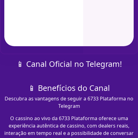
📱 Canal Oficial no Telegram!
📱 Benefícios do Canal
Descubra as vantagens de seguir a 6733 Plataforma no
Telegram
O cassino ao vivo da 6733 Plataforma oferece uma
experiência autêntica de cassino, com dealers reais,
interação em tempo real e a possibilidade de conversar