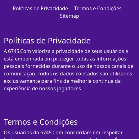
Políticas de Privacidade
Termos e Condições
Sitemap
Políticas de Privacidade
A 6745.Com valoriza a privacidade de seus usuários e
está empenhada em proteger todas as informações
pessoais fornecidas durante o uso de nossos canais de
comunicação. Todos os dados coletados são utilizados
exclusivamente para fins de melhoria contínua da
experiência de nossos jogadores.
Termos e Condições
Os usuários da 6745.Com concordam em respeitar