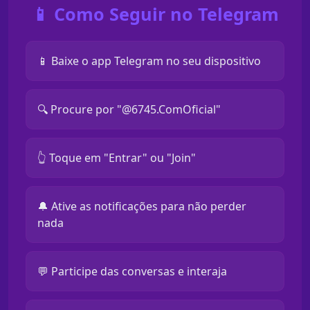
📱 Como Seguir no Telegram
📱 Baixe o app Telegram no seu dispositivo
🔍 Procure por "@6745.ComOficial"
👆 Toque em "Entrar" ou "Join"
🔔 Ative as notificações para não perder
nada
💬 Participe das conversas e interaja