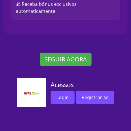
🎁 Receba bônus exclusivos
automaticamente
SEGUIR AGORA
Acessos
Login
Registrar-se