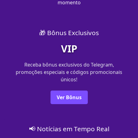
momento
🎁 Bônus Exclusivos
VIP
Receba bônus exclusivos do Telegram,
promoções especiais e códigos promocionais
únicos!
Ver Bônus
📢 Notícias em Tempo Real