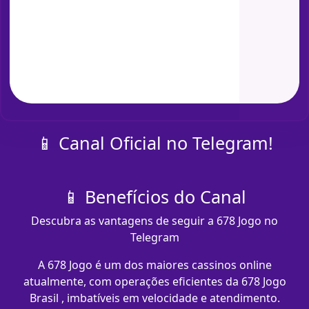
📱 Canal Oficial no Telegram!
📱 Benefícios do Canal
Descubra as vantagens de seguir a 678 Jogo no
Telegram
A 678 Jogo é um dos maiores cassinos online
atualmente, com operações eficientes da 678 Jogo
Brasil , imbatíveis em velocidade e atendimento.