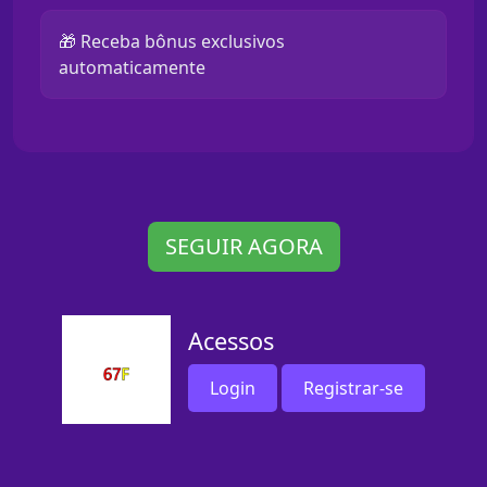
🎁 Receba bônus exclusivos
automaticamente
SEGUIR AGORA
Acessos
Login
Registrar-se