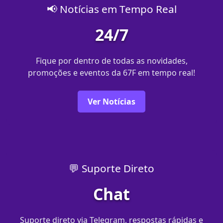
📢 Notícias em Tempo Real
24/7
Fique por dentro de todas as novidades,
promoções e eventos da 67F em tempo real!
Ver Notícias
💬 Suporte Direto
Chat
Suporte direto via Telegram, respostas rápidas e