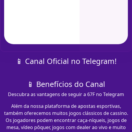
📱 Canal Oficial no Telegram!
📱 Benefícios do Canal
Descubra as vantagens de seguir a 67F no Telegram
Além da nossa plataforma de apostas esportivas,
também oferecemos muitos jogos clássicos de cassino.
Os jogadores podem encontrar caça-níqueis, jogos de
mesa, vídeo pôquer, jogos com dealer ao vivo e muito