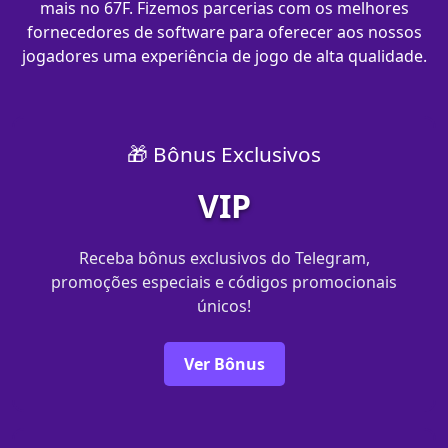
mais no 67F. Fizemos parcerias com os melhores
fornecedores de software para oferecer aos nossos
jogadores uma experiência de jogo de alta qualidade.
🎁 Bônus Exclusivos
VIP
Receba bônus exclusivos do Telegram,
promoções especiais e códigos promocionais
únicos!
Ver Bônus