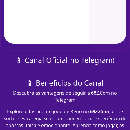
📱 Canal Oficial no Telegram!
📱 Benefícios do Canal
Descubra as vantagens de seguir a 68Z.Com no
Telegram
Explore o fascinante jogo de Keno no
68Z.Com
, onde
sorte e estratégia se encontram em uma experiência de
apostas única e emocionante. Aprenda como jogar, as