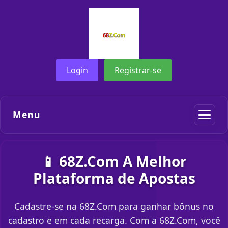
Login
Registrar-se
Menu
📱 68Z.Com A Melhor
Plataforma de Apostas
Cadastre-se na 68Z.Com para ganhar bônus no
cadastro e em cada recarga. Com a 68Z.Com, você