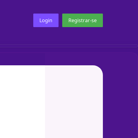
Login
Registrar-se