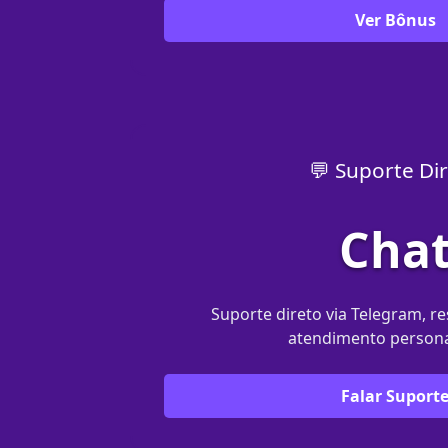
Ver Bônus
💬 Suporte Di
Cha
Suporte direto via Telegram, r
atendimento persona
Falar Suport