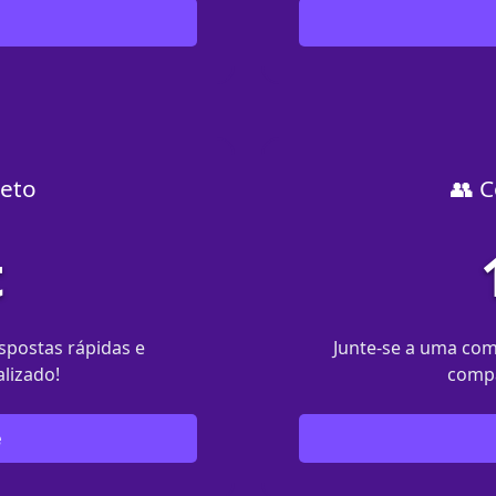
reto
👥 
t
espostas rápidas e
Junte-se a uma com
lizado!
compa
e