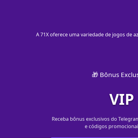
A 71X oferece uma variedade de jogos de az
🎁 Bônus Exclu
VIP
Receba bônus exclusivos do Telegra
e códigos promocionai