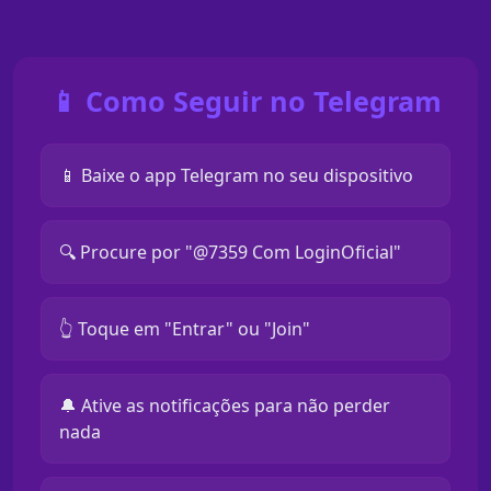
📱 Como Seguir no Telegram
📱 Baixe o app Telegram no seu dispositivo
🔍 Procure por "@7359 Com LoginOficial"
👆 Toque em "Entrar" ou "Join"
🔔 Ative as notificações para não perder
nada