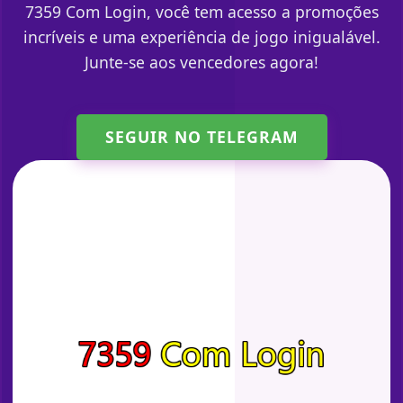
7359 Com Login, você tem acesso a promoções
incríveis e uma experiência de jogo inigualável.
Junte-se aos vencedores agora!
SEGUIR NO TELEGRAM