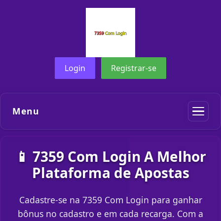
Login
Registrar-se
Menu
📱 7359 Com Login A Melhor
Plataforma de Apostas
Cadastre-se na 7359 Com Login para ganhar
bônus no cadastro e em cada recarga. Com a