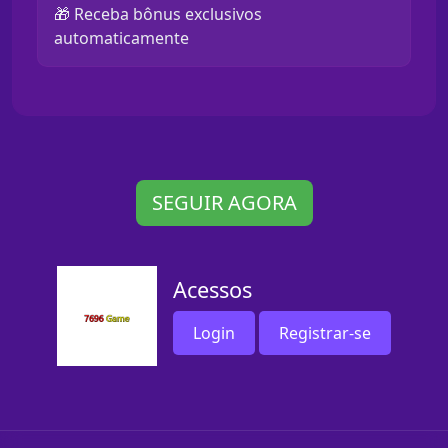
🎁 Receba bônus exclusivos
automaticamente
SEGUIR AGORA
Acessos
Login
Registrar-se