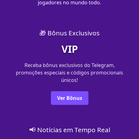
jogadores no mundo todo.
🎁 Bônus Exclusivos
VIP
Receba bônus exclusivos do Telegram,
promoções especiais e códigos promocionais
únicos!
Ver Bônus
📢 Notícias em Tempo Real