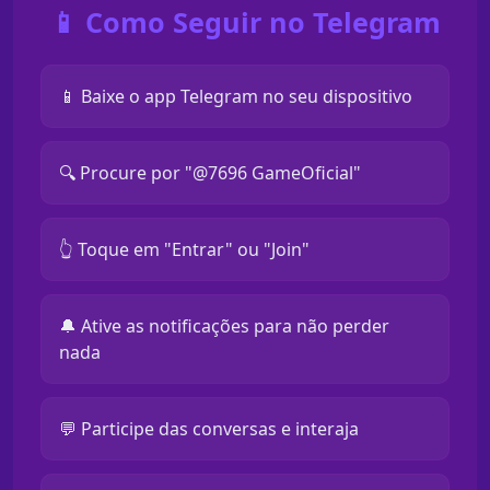
📱 Como Seguir no Telegram
📱 Baixe o app Telegram no seu dispositivo
🔍 Procure por "@7696 GameOficial"
👆 Toque em "Entrar" ou "Join"
🔔 Ative as notificações para não perder
nada
💬 Participe das conversas e interaja