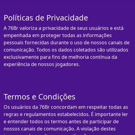
Políticas de Privacidade
A 76Br valoriza a privacidade de seus usuários e está
empenhada em proteger todas as informações
pessoais fornecidas durante o uso de nossos canais de
comunicação. Todos os dados coletados são utilizados
exclusivamente para fins de melhoria contínua da
experiência de nossos jogadores.
Termos e Condições
Os usuários da 76Br concordam em respeitar todas as
regras e regulamentos estabelecidos. É importante ler
e entender todos os termos antes de participar de
nossos canais de comunicação. A violação destes