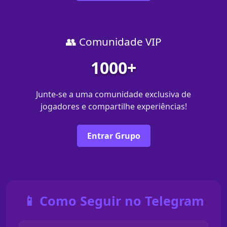
👥 Comunidade VIP
1000+
Junte-se a uma comunidade exclusiva de
jogadores e compartilhe experiências!
Entrar Grupo
📱 Como Seguir no Telegram