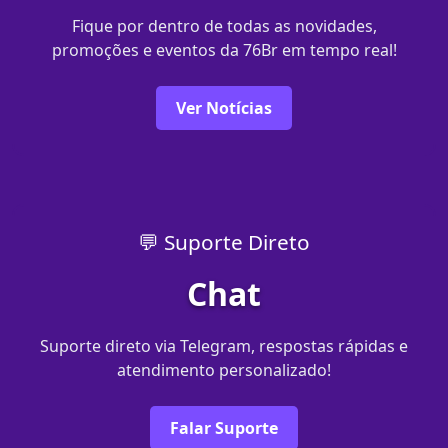
Fique por dentro de todas as novidades,
promoções e eventos da 76Br em tempo real!
Ver Notícias
💬 Suporte Direto
Chat
Suporte direto via Telegram, respostas rápidas e
atendimento personalizado!
Falar Suporte