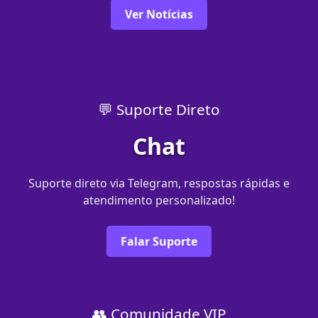
Ver Notícias
💬 Suporte Direto
Chat
Suporte direto via Telegram, respostas rápidas e
atendimento personalizado!
Falar Suporte
👥 Comunidade VIP