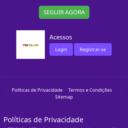
SEGUIR AGORA
Acessos
Login
Registrar-se
Políticas de Privacidade
Termos e Condições
Sitemap
Políticas de Privacidade