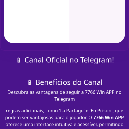
📱 Canal Oficial no Telegram!
📱 Benefícios do Canal
Descubra as vantagens de seguir a 7766 Win APP no
Telegram
regras adicionais, como 'La Partage' e 'En Prison', que
podem ser vantajosas para o jogador. O
7766 Win APP
oferece uma interface intuitiva e acessível, permitindo