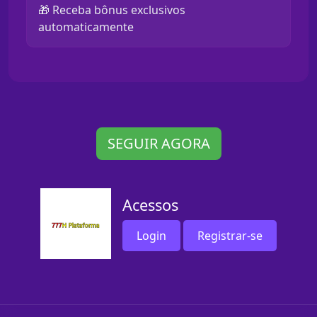
🎁 Receba bônus exclusivos
automaticamente
SEGUIR AGORA
Acessos
Login
Registrar-se