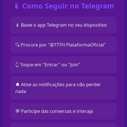
📱 Como Seguir no Telegram
📱 Baixe o app Telegram no seu dispositivo
🔍 Procure por "@777H PlataformaOficial"
👆 Toque em "Entrar" ou "Join"
🔔 Ative as notificações para não perder
nada
💬 Participe das conversas e interaja