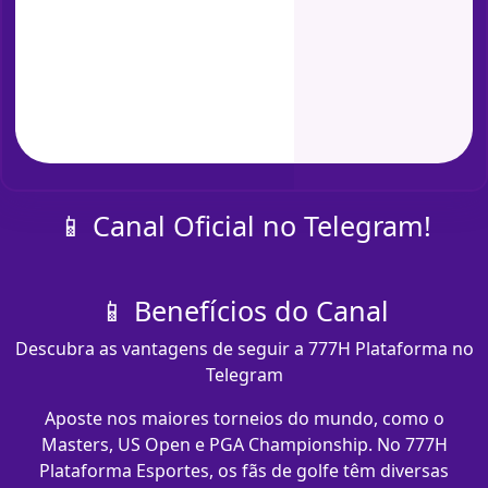
📱 Canal Oficial no Telegram!
📱 Benefícios do Canal
Descubra as vantagens de seguir a 777H Plataforma no
Telegram
Aposte nos maiores torneios do mundo, como o
Masters, US Open e PGA Championship. No 777H
Plataforma Esportes, os fãs de golfe têm diversas