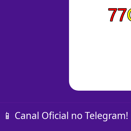
📱 Canal Oficial no Telegram!