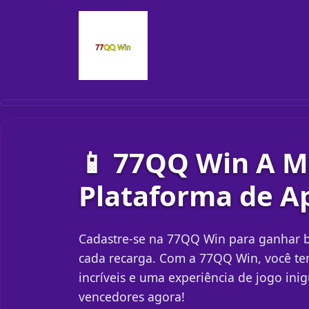
📱 77QQ Win A M
Plataforma de A
Cadastre-se na 77QQ Win para ganhar 
cada recarga. Com a 77QQ Win, você t
incríveis e uma experiência de jogo inig
vencedores agora!