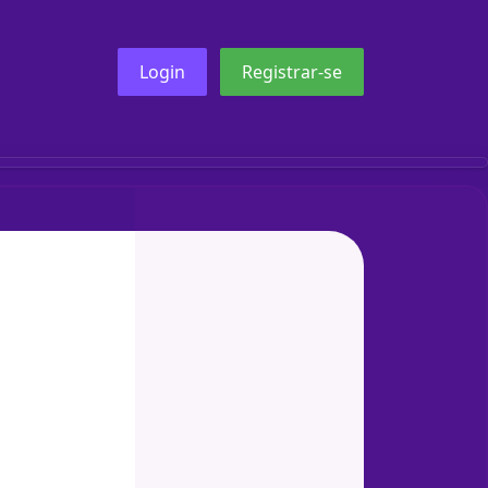
Login
Registrar-se