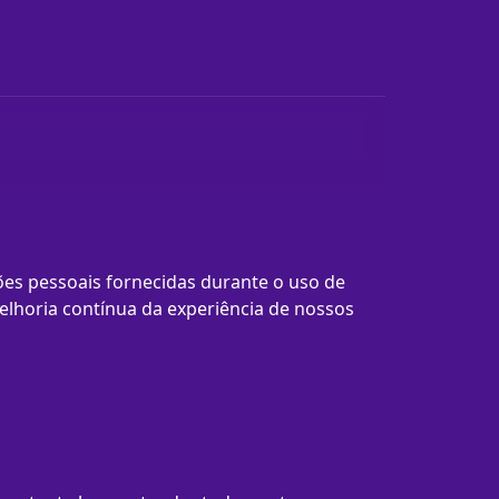
es pessoais fornecidas durante o uso de
elhoria contínua da experiência de nossos