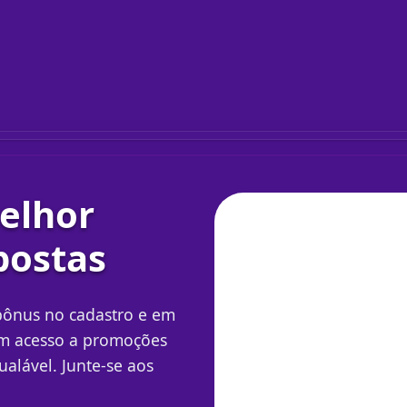
elhor
postas
bônus no cadastro e em
em acesso a promoções
ualável. Junte-se aos