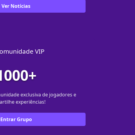
Ver Notícias
Comunidade VIP
1000+
unidade exclusiva de jogadores e
rtilhe experiências!
Entrar Grupo