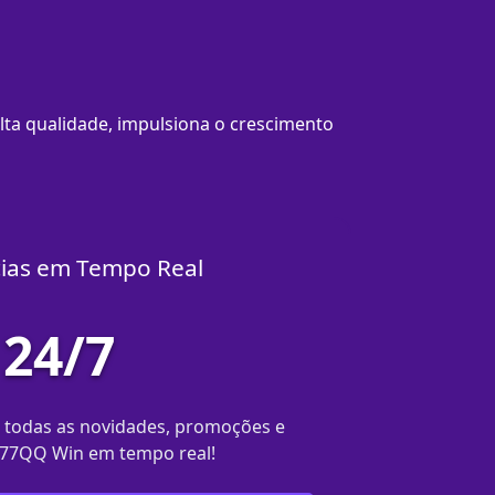
lta qualidade, impulsiona o crescimento
cias em Tempo Real
24/7
e todas as novidades, promoções e
 77QQ Win em tempo real!