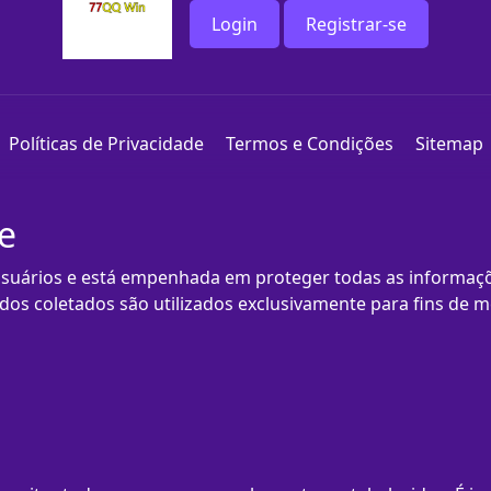
Login
Registrar-se
Políticas de Privacidade
Termos e Condições
Sitemap
de
 usuários e está empenhada em proteger todas as informaçõ
os coletados são utilizados exclusivamente para fins de m