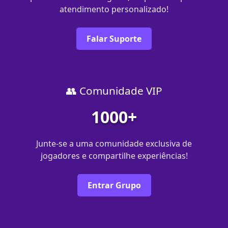
atendimento personalizado!
Falar Suporte
👥 Comunidade VIP
1000+
Junte-se a uma comunidade exclusiva de
jogadores e compartilhe experiências!
Entrar Grupo