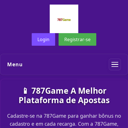
Login
Registrar-se
Menu
📱 787Game A Melhor
Plataforma de Apostas
Cadastre-se na 787Game para ganhar bônus no
cadastro e em cada recarga. Com a 787Game,