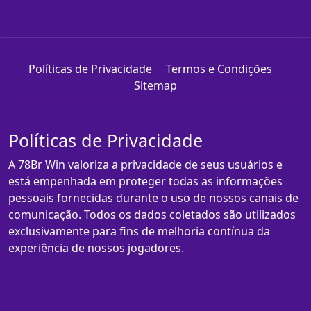
Políticas de Privacidade
Termos e Condições
Sitemap
Políticas de Privacidade
A 78Br Win valoriza a privacidade de seus usuários e
está empenhada em proteger todas as informações
pessoais fornecidas durante o uso de nossos canais de
comunicação. Todos os dados coletados são utilizados
exclusivamente para fins de melhoria contínua da
experiência de nossos jogadores.