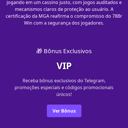
jogando em um cassino justo, com jogos auditados e
mecanismos claros de proteção ao usuário. A
certificação da MGA reafirma o compromisso do 78Br
Win com a segurança dos jogadores.
🎁 Bônus Exclusivos
VIP
Receba bônus exclusivos do Telegram,
promoções especiais e códigos promocionais
únicos!
Ver Bônus