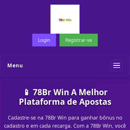
Login
Registrar-se
Menu
📱 78Br Win A Melhor
Plataforma de Apostas
Cadastre-se na 78Br Win para ganhar bônus no
cadastro e em cada recarga. Com a 78Br Win, você