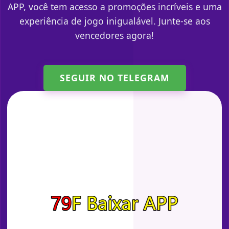
APP, você tem acesso a promoções incríveis e uma
experiência de jogo inigualável. Junte-se aos
vencedores agora!
SEGUIR NO TELEGRAM