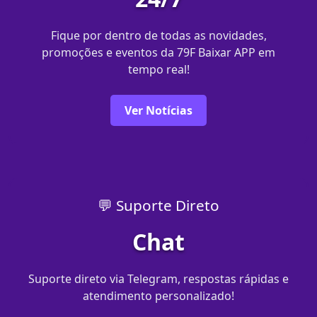
Fique por dentro de todas as novidades,
promoções e eventos da 79F Baixar APP em
tempo real!
Ver Notícias
💬 Suporte Direto
Chat
Suporte direto via Telegram, respostas rápidas e
atendimento personalizado!