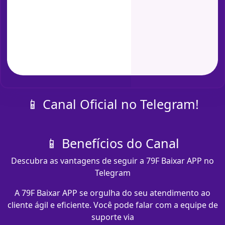
📱 Canal Oficial no Telegram!
📱 Benefícios do Canal
Descubra as vantagens de seguir a 79F Baixar APP no
Telegram
A 79F Baixar APP se orgulha do seu atendimento ao
cliente ágil e eficiente. Você pode falar com a equipe de
suporte via