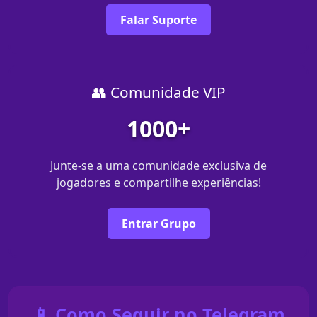
Falar Suporte
👥 Comunidade VIP
1000+
Junte-se a uma comunidade exclusiva de
jogadores e compartilhe experiências!
Entrar Grupo
📱 Como Seguir no Telegram