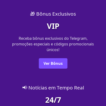
🎁 Bônus Exclusivos
VIP
Receba bônus exclusivos do Telegram,
promoções especiais e códigos promocionais
únicos!
Ver Bônus
📢 Notícias em Tempo Real
24/7