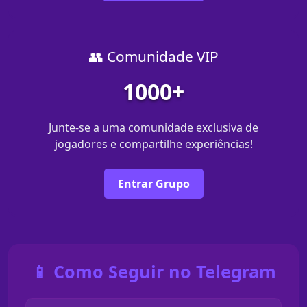
👥 Comunidade VIP
1000+
Junte-se a uma comunidade exclusiva de
jogadores e compartilhe experiências!
Entrar Grupo
📱 Como Seguir no Telegram