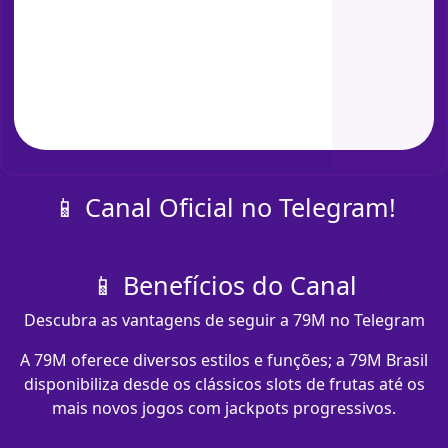
📱 Canal Oficial no Telegram!
📱 Benefícios do Canal
Descubra as vantagens de seguir a 79M no Telegram
A 79M oferece diversos estilos e funções; a 79M Brasil
disponibiliza desde os clássicos slots de frutas até os
mais novos jogos com jackpots progressivos.