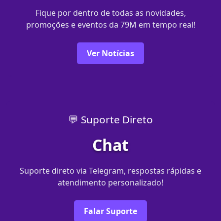
Fique por dentro de todas as novidades,
promoções e eventos da 79M em tempo real!
Ver Notícias
💬 Suporte Direto
Chat
Suporte direto via Telegram, respostas rápidas e
atendimento personalizado!
Falar Suporte