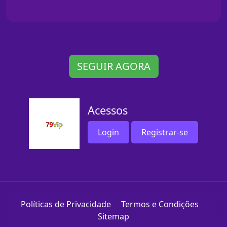
SEGUIR AGORA
Acessos
Login
Registrar-se
Políticas de Privacidade
Termos e Condições
Sitemap