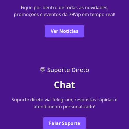
Fique por dentro de todas as novidades,
promoções e eventos da 79Vip em tempo real!
Ver Notícias
💬 Suporte Direto
Chat
Suporte direto via Telegram, respostas rápidas e
atendimento personalizado!
Falar Suporte