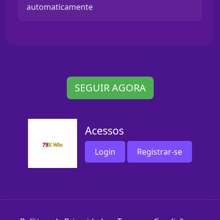
automaticamente
SEGUIR AGORA
Acessos
Login
Registrar-se