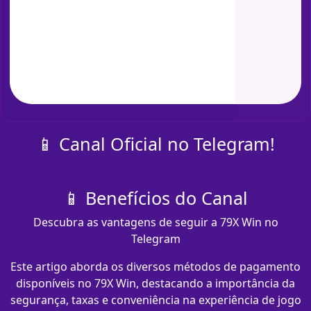
📱 Canal Oficial no Telegram!
📱 Benefícios do Canal
Descubra as vantagens de seguir a 79X Win no
Telegram
Este artigo aborda os diversos métodos de pagamento
disponíveis no 79X Win, destacando a importância da
segurança, taxas e conveniência na experiência de jogo