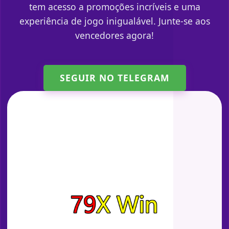
tem acesso a promoções incríveis e uma
experiência de jogo inigualável. Junte-se aos
vencedores agora!
SEGUIR NO TELEGRAM